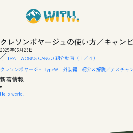
クレソンボヤージュの使い方／キャン
2025年05月23日
TRAIL WORKS CARGO 紹介動画（１／４）
クレソンボヤージュ TypeW 外装編 紹介＆解説／アスチャ
新着情報
Hello world!