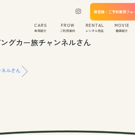
御見積・ご予約専用フォ
CARS
FROW
RENTAL
MOVIE
車両紹介
ご利用案内
レンタル用品
動画紹介
ピングカー旅チャンネルさん
ンネルさん