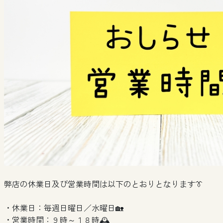
弊店の休業日及び営業時間は以下のとおりとなります👔
・休業日：毎週日曜日／水曜日🏡
・営業時間：９時～１８時🕰