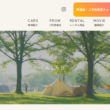
御見積・ご予約専用フォ
CARS
FROW
RENTAL
MOVIE
車両紹介
ご利用案内
レンタル用品
動画紹介
おしらせ