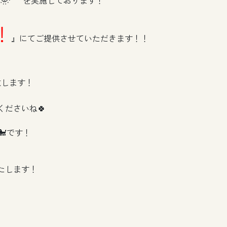
を実施しております！
！
』にてご提供させていただきます！！
致します！
ださいね🍀
🐩です！
たします！