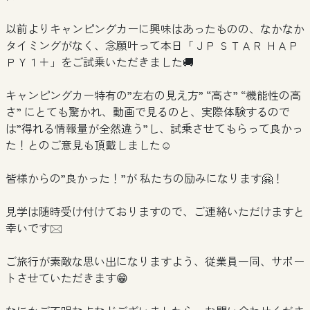
以前よりキャンピングカーに興味はあったものの、なかなか
タイミングがなく、念願叶って本日「ＪＰ ＳＴＡＲ ＨＡＰ
ＰＹ１＋」をご試乗いただきました🚚
キャンピングカー特有の”左右の見え方” “高さ” “機能性の高
さ” にとても驚かれ、動画で見るのと、実際体験するので
は”得れる情報量が全然違う”し、試乗させてもらって良かっ
た！とのご意見も頂戴しました☺
皆様からの”良かった！”が 私たちの励みになります🤗！
見学は随時受け付けておりますので、ご連絡いただけますと
幸いです🖂
ご旅行が素敵な思い出になりますよう、従業員一同、サポー
トさせていただきます😁