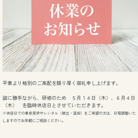
平素より格別のご高配を賜り厚く御礼申し上げます。
誠に勝手ながら、研修のため ５月１４日（木）、６月４日
（木） を臨時休店日とさせていただきます。
※休店日での事前見学やレンタル（貸出・返却）をご希望の方は、日程調整いた
しますのでお気軽にご相談ください。