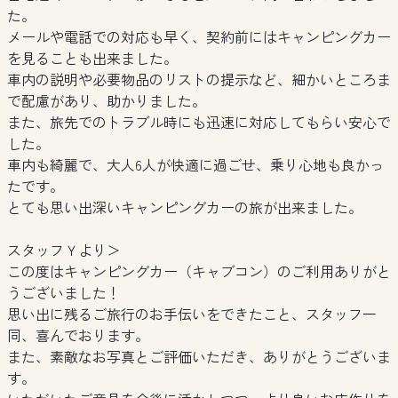
た。
メールや電話での対応も早く、契約前にはキャンピングカー
を見ることも出来ました。
車内の説明や必要物品のリストの提示など、細かいところま
で配慮があり、助かりました。
また、旅先でのトラブル時にも迅速に対応してもらい安心で
した。
車内も綺麗で、大人6人が快適に過ごせ、乗り心地も良かっ
たです。
とても思い出深いキャンピングカーの旅が出来ました。
スタッフＹより＞
この度はキャンピングカー（キャブコン）のご利用ありがと
うございました！
思い出に残るご旅行のお手伝いをできたこと、スタッフ一
同、喜んでおります。
また、素敵なお写真とご評価いただき、ありがとうございま
す。