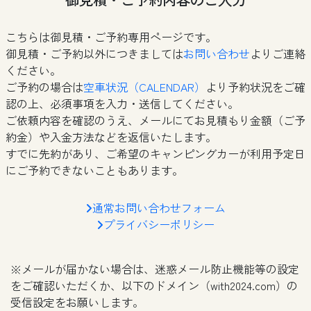
こちらは御見積・ご予約専用ページです。
御見積・ご予約以外につきましては
お問い合わせ
よりご連絡
ください。
ご予約の場合は
空車状況（CALENDAR）
より予約状況をご確
認の上、必須事項を入力・送信してください。
ご依頼内容を確認のうえ、メールにてお見積もり金額（ご予
約金）や入金方法などを返信いたします。
すでに先約があり、ご希望のキャンピングカーが利用予定日
にご予約できないこともあります。
通常お問い合わせフォーム
プライバシーポリシー
※メールが届かない場合は、迷惑メール防止機能等の設定
をご確認いただくか、以下のドメイン（with2024.com）の
受信設定をお願いします。